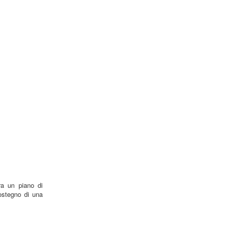
ra un piano di
ostegno di una