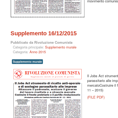
movimento comunis
Supplemento 16/12/2015
Pubblicato da Rivoluzione Comunista
Categoria principale:
Supplemento murale
Categoria:
Anno 2015
Supplemento murale
Il Jobs Act strument
parassitario alle im
mercatoCostruire il f
11 – 2015)
(FILE PDF)