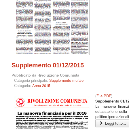
Supplemento 01/12/2015
Pubblicato da Rivoluzione Comunista
Categoria principale:
Supplemento murale
Categoria:
Anno 2015
(
File PDF
)
Supplemento 01/12
La manovra finanzi
detassazione della 
politica ipernazional
Leggi tutto...