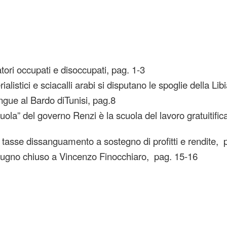
oratori occupati e disoccupati, pag. 1-3
ialistici e sciacalli arabi si disputano le spoglie della Lib
angue al Bardo diTunisi, pag.8
ola” del governo Renzi è la scuola del lavoro gratuitific
li tasse dissanguamento a sostegno di profitti e rendite,
pugno chiuso a Vincenzo Finocchiaro, pag. 15-16