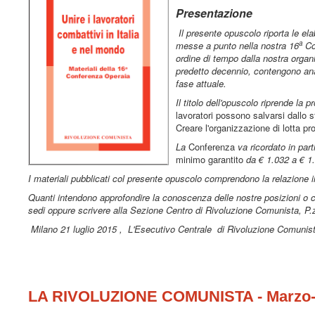
Presentazione
Il presente opuscolo riporta le el
a
messe a punto nella nostra 16
Con
ordine di tempo dalla nostra organ
predetto decennio, contengono anal
fase attuale.
Il titolo dell'opuscolo riprende la 
lavoratori possono salvarsi dallo sf
Creare l'organizzazione di lotta pro
La
Conferenza
va ricordato in part
minimo garantito
da € 1.032 a € 1
I materiali pubblicati col presente opuscolo comprendono la relazione in
Quanti intendono approfondire la conoscenza delle nostre posizioni o 
sedi oppure scrivere alla Sezione Centro di Rivoluzione Comunista, P.z
Milano 21 luglio 2015 ,
L'Esecutivo Centrale
di Rivoluzione Comunis
LA RIVOLUZIONE COMUNISTA - Marzo-A