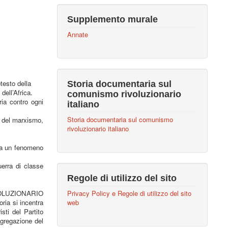
Supplemento murale
Annate
testo della
Storia documentaria sul
dell’Africa.
comunismo rivoluzionario
ria contro ogni
italiano
Storia documentaria sul comunismo
si del marxismo,
rivoluzionario italiano
zza un fenomeno
uerra di classe
Regole di utilizzo del sito
Privacy Policy e Regole di utilizzo del sito
OLUZIONARIO
web
ria si incentra
sti del Partito
sgregazione del