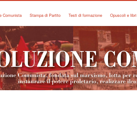
ne Comunista
Stampa di Partito
Testi di formazione
Opuscoli e libri