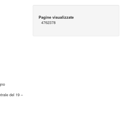
Pagine visualizzate
4762378
egno
ntrale del 19 –