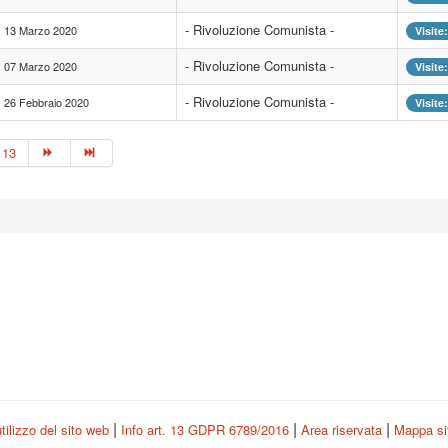
- Rivoluzione Comunista -
13 Marzo 2020
Visite
- Rivoluzione Comunista -
07 Marzo 2020
Visite
- Rivoluzione Comunista -
26 Febbraio 2020
Visite
13
|
|
|
tilizzo del sito web
Info art. 13 GDPR 6789/2016
Area riservata
Mappa s