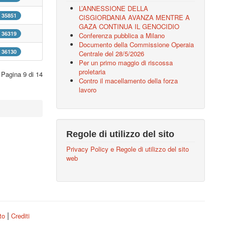
L’ANNESSIONE DELLA
: 35851
CISGIORDANIA AVANZA MENTRE A
GAZA CONTINUA IL GENOCIDIO
: 36319
Conferenza pubblica a Milano
Documento della Commissione Operaia
: 36130
Centrale del 28/5/2026
Per un primo maggio di riscossa
proletaria
Pagina 9 di 14
Contro il macellamento della forza
lavoro
Regole di utilizzo del sito
Privacy Policy e Regole di utilizzo del sito
web
|
ito
Crediti