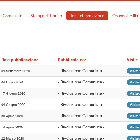
ne Comunista
Stampa di Partito
Testi di formazione
Opuscoli e libri
Data pubblicazione
Pubblicato da:
Visite
- Rivoluzione Comunista -
09 Settembre 2020
Visite
- Rivoluzione Comunista -
04 Luglio 2020
Visite
- Rivoluzione Comunista -
17 Giugno 2020
Visite
- Rivoluzione Comunista -
04 Giugno 2020
Visite
- Rivoluzione Comunista -
30 Aprile 2020
Visite
- Rivoluzione Comunista -
14 Aprile 2020
Visite
- Rivoluzione Comunista -
22 Marzo 2020
Visite