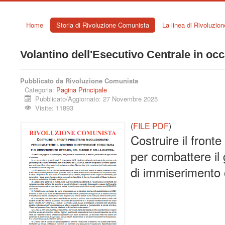
Home
Storia di Rivoluzione Comunista
La linea di Rivoluzio
Volantino dell'Esecutivo Centrale in oc
Pubblicato da Rivoluzione Comunista
Categoria:
Pagina Principale
Pubblicato/Aggiornato: 27 Novembre 2025
Visite: 11893
(
FILE PDF
)
Costruire il fronte
per combattere il 
di immiserimento o