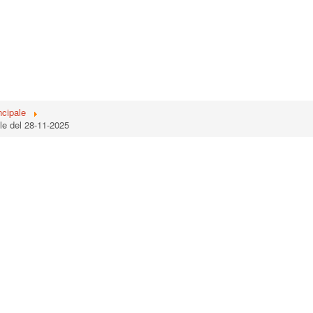
ncipale
ale del 28-11-2025