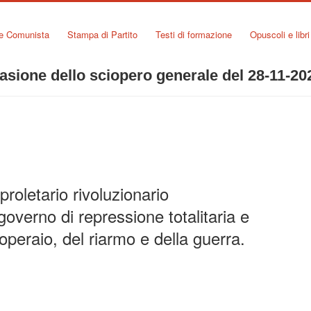
ne Comunista
Stampa di Partito
Testi di formazione
Opuscoli e libri
casione dello sciopero generale del 28-11-20
 proletario rivoluzionario
governo di repressione totalitaria e
peraio, del riarmo e della guerra.