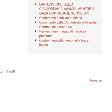
L’ANNESSIONE DELLA
CISGIORDANIA AVANZA MENTRE A
GAZA CONTINUA IL GENOCIDIO
Conferenza pubblica a Milano
Documento della Commissione Operaia
Centrale del 28/5/2026
Per un primo maggio di riscossa
proletaria
Contro il macellamento della forza
lavoro
|
ito
Crediti
Torna su