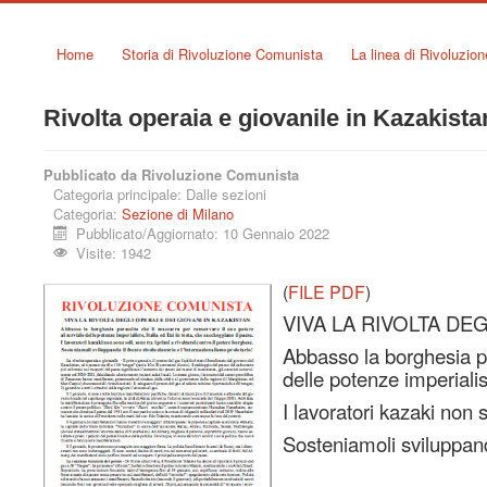
Home
Storia di Rivoluzione Comunista
La linea di Rivoluzio
Rivolta operaia e giovanile in Kazakista
Pubblicato da Rivoluzione Comunista
Categoria principale:
Dalle sezioni
Categoria:
Sezione di Milano
Pubblicato/Aggiornato: 10 Gennaio 2022
Visite: 1942
(
FILE PDF
)
VIVA LA RIVOLTA DEG
Abbasso la borghesia pa
delle potenze imperialis
I lavoratori kazaki non s
Sosteniamoli sviluppando