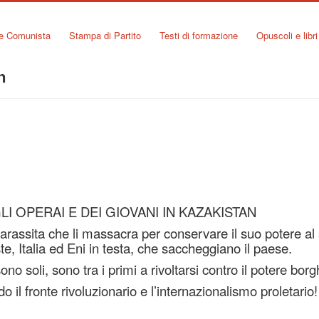
ne Comunista
Stampa di Partito
Testi di formazione
Opuscoli e libri
n
LI OPERAI E DEI GIOVANI IN KAZAKISTAN
rassita che li massacra per conservare il suo potere al 
te, Italia ed Eni in testa, che saccheggiano il paese.
ono soli, sono tra i primi a rivoltarsi contro il potere bor
 il fronte rivoluzionario e l’internazionalismo proletario!