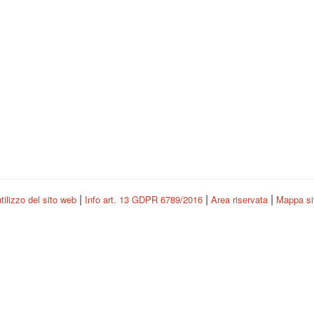
|
|
|
tilizzo del sito web
Info art. 13 GDPR 6789/2016
Area riservata
Mappa s