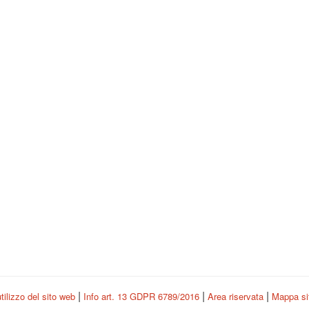
|
|
|
tilizzo del sito web
Info art. 13 GDPR 6789/2016
Area riservata
Mappa s